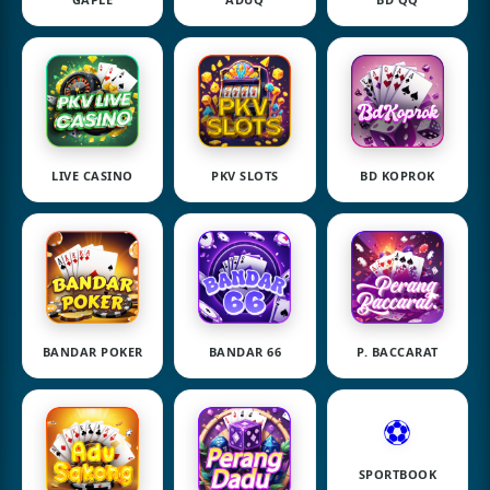
LIVE CASINO
PKV SLOTS
BD KOPROK
BANDAR POKER
BANDAR 66
P. BACCARAT
⚽
SPORTBOOK