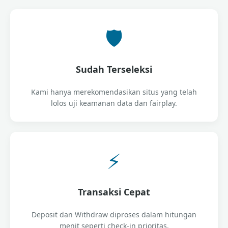
🛡️
Sudah Terseleksi
Kami hanya merekomendasikan situs yang telah
lolos uji keamanan data dan fairplay.
⚡
Transaksi Cepat
Deposit dan Withdraw diproses dalam hitungan
menit seperti check-in prioritas.