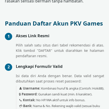
rasakan sensasi bermain tanpa hambatan.
Panduan Daftar Akun PKV Games
Akses Link Resmi
1
Pilih salah satu situs dari tabel rekomendasi di atas.
Klik tombol "DAFTAR" untuk diarahkan ke halaman
pendaftaran resmi.
Lengkapi Formulir Valid
2
Isi data diri Anda dengan benar. Data valid sangat
dibutuhkan saat proses reset password:
👤
Username:
Kombinasi huruf & angka (Contoh: Hoki88).
🔒
Password:
Gunakan sandi kuat (min. 6 karakter).
📞
Kontak:
No HP/WA aktif untuk info bonus.
💳
Bank:
Nama & No. Rekening wajib valid (sesuai buku