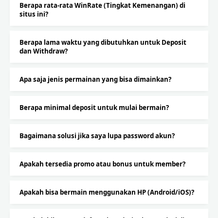
Berapa rata-rata WinRate (Tingkat Kemenangan) di
situs ini?
Berapa lama waktu yang dibutuhkan untuk Deposit
dan Withdraw?
Apa saja jenis permainan yang bisa dimainkan?
Berapa minimal deposit untuk mulai bermain?
Bagaimana solusi jika saya lupa password akun?
Apakah tersedia promo atau bonus untuk member?
Apakah bisa bermain menggunakan HP (Android/iOS)?