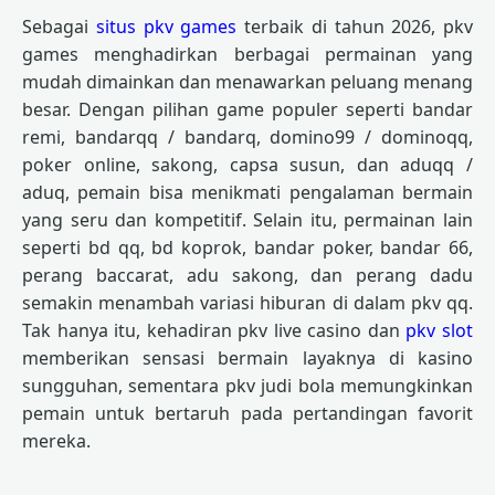
Sebagai
situs pkv games
terbaik di tahun 2026, pkv
games menghadirkan berbagai permainan yang
mudah dimainkan dan menawarkan peluang menang
besar. Dengan pilihan game populer seperti bandar
remi, bandarqq / bandarq, domino99 / dominoqq,
poker online, sakong, capsa susun, dan aduqq /
aduq, pemain bisa menikmati pengalaman bermain
yang seru dan kompetitif. Selain itu, permainan lain
seperti bd qq, bd koprok, bandar poker, bandar 66,
perang baccarat, adu sakong, dan perang dadu
semakin menambah variasi hiburan di dalam pkv qq.
Tak hanya itu, kehadiran pkv live casino dan
pkv slot
memberikan sensasi bermain layaknya di kasino
sungguhan, sementara pkv judi bola memungkinkan
pemain untuk bertaruh pada pertandingan favorit
mereka.