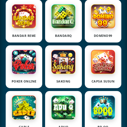
BANDAR REMI
BANDARQ
DOMINO99
POKER ONLINE
SAKONG
CAPSA SUSUN
GAPLE
ADUQ
BD QQ