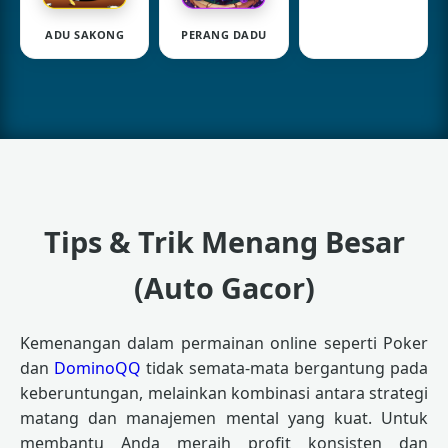
ADU SAKONG
PERANG DADU
Tips & Trik Menang Besar
(Auto Gacor)
Kemenangan dalam permainan online seperti Poker
dan
DominoQQ
tidak semata-mata bergantung pada
keberuntungan, melainkan kombinasi antara strategi
matang dan manajemen mental yang kuat. Untuk
membantu Anda meraih profit konsisten dan