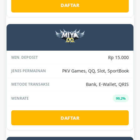
DAFTAR
Rp 15.000
PKV Games, QQ, Slot, SportBook
Bank, E-Wallet, QRIS
99,2%
DAFTAR