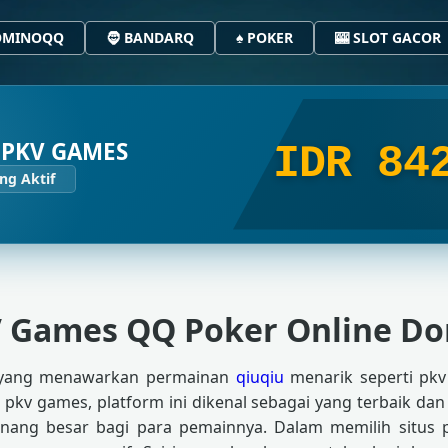
DOMINOQQ
🧔 BANDARQ
♠️ POKER
🎰 SLOT GACOR
 PKV GAMES
IDR 84
g Aktif
PKV Games QQ Poker Online 
er yang menawarkan permainan
qiuqiu
menarik seperti pkv
 pkv games, platform ini dikenal sebagai yang terbaik da
 menang besar bagi para pemainnya. Dalam memilih situs 