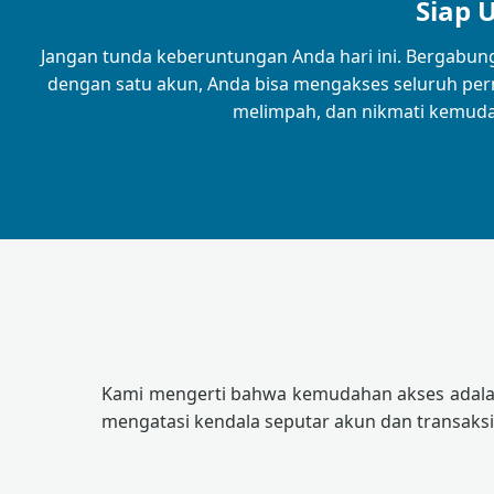
Siap 
Jangan tunda keberuntungan Anda hari ini. Bergabung
dengan satu akun, Anda bisa mengakses seluruh perm
melimpah, dan nikmati kemuda
Kami mengerti bahwa kemudahan akses adalah
mengatasi kendala seputar akun dan transaksi