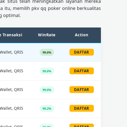
ak situs telah meningkatkan layanan mereka
 itu, memilih pkv qq poker online berkualitas
 optimal.
 Transaksi
WinRate
Action
Wallet, QRIS
DAFTAR
99,6%
Wallet, QRIS
DAFTAR
99,6%
Wallet, QRIS
DAFTAR
99,6%
Wallet, QRIS
DAFTAR
99,2%
Wallet, QRIS
DAFTAR