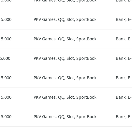
15.000
PKV Games, QQ, Slot, SportBook
Bank, E-
15.000
PKV Games, QQ, Slot, SportBook
Bank, E-
5.000
PKV Games, QQ, Slot, SportBook
Bank, E-
15.000
PKV Games, QQ, Slot, SportBook
Bank, E-
15.000
PKV Games, QQ, Slot, SportBook
Bank, E-
15.000
PKV Games, QQ, Slot, SportBook
Bank, E-