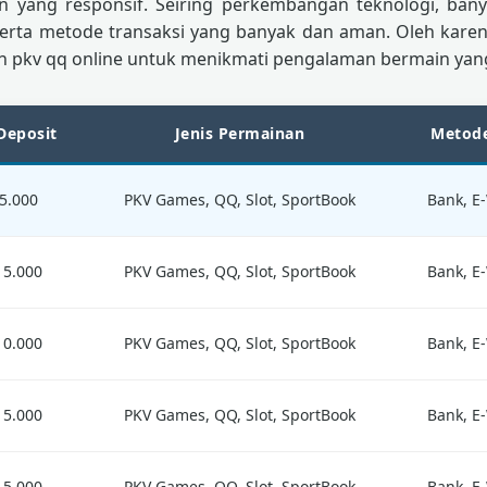
yang responsif. Seiring perkembangan teknologi, bany
 serta metode transaksi yang banyak dan aman. Oleh karena
n pkv qq online untuk menikmati pengalaman bermain yang
Deposit
Jenis Permainan
Metode
5.000
PKV Games, QQ, Slot, SportBook
Bank, E-
15.000
PKV Games, QQ, Slot, SportBook
Bank, E-
10.000
PKV Games, QQ, Slot, SportBook
Bank, E-
15.000
PKV Games, QQ, Slot, SportBook
Bank, E-
15.000
PKV Games, QQ, Slot, SportBook
Bank, E-