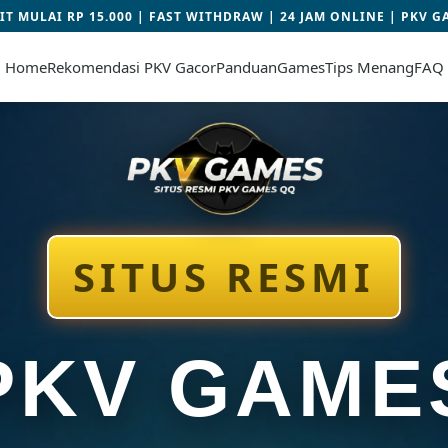
 | FAST WITHDRAW | 24 JAM ONLINE | PKV GAMES PARTNER RESMI
Home
Rekomendasi PKV Gacor
Panduan
Games
Tips Menang
FAQ
SITUS RESMI
PKV GAME