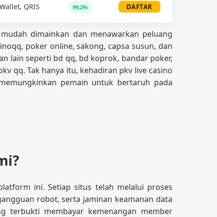
Wallet, QRIS
DAFTAR
99,2%
g mudah dimainkan dan menawarkan peluang
noqq, poker online, sakong, capsa susun, dan
n lain seperti bd qq, bd koprok, bandar poker,
 qq. Tak hanya itu, kehadiran pkv live casino
a memungkinkan pemain untuk bertaruh pada
mi?
form ini. Setiap situs telah melalui proses
pa gangguan robot, serta jaminan keamanan data
ang terbukti membayar kemenangan member