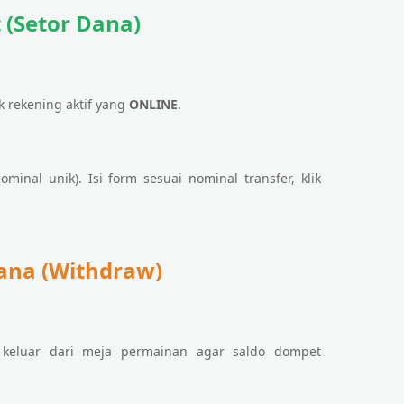
 (Setor Dana)
ek rekening aktif yang
ONLINE
.
ominal unik). Isi form sesuai nominal transfer, klik
ana (Withdraw)
 keluar dari meja permainan agar saldo dompet