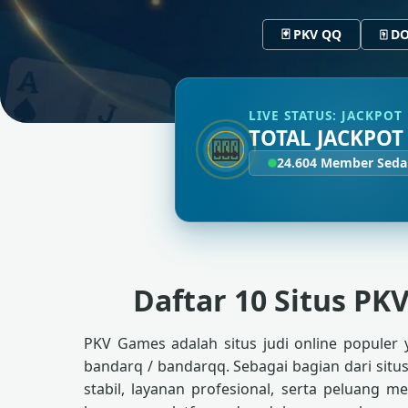
🃏 PKV QQ
🀄 
LIVE STATUS: JACKPOT
TOTAL JACKPOT
🎰
24.607
Member Sedan
Daftar 10 Situs 
PKV Games adalah situs judi online popul
bandarq / bandarqq. Sebagai bagian dari situs
stabil, layanan profesional, serta peluang