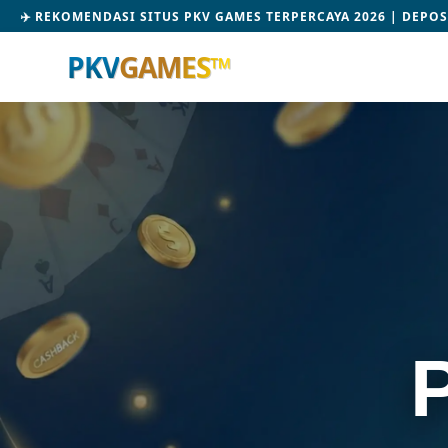
 SITUS PKV GAMES TERPERCAYA 2026 | DEPOSIT MULAI RP 15.000
PKV
GAMES™