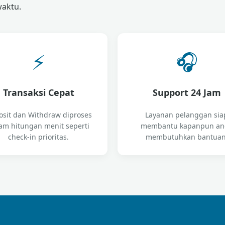
waktu.
⚡
🎧
Transaksi Cepat
Support 24 Jam
sit dan Withdraw diproses
Layanan pelanggan sia
am hitungan menit seperti
membantu kapanpun an
check-in prioritas.
membutuhkan bantuan