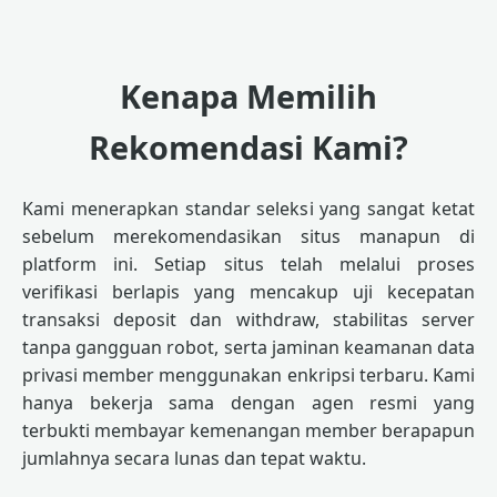
Kenapa Memilih
Rekomendasi Kami?
Kami menerapkan standar seleksi yang sangat ketat
sebelum merekomendasikan situs manapun di
platform ini. Setiap situs telah melalui proses
verifikasi berlapis yang mencakup uji kecepatan
transaksi deposit dan withdraw, stabilitas server
tanpa gangguan robot, serta jaminan keamanan data
privasi member menggunakan enkripsi terbaru. Kami
hanya bekerja sama dengan agen resmi yang
terbukti membayar kemenangan member berapapun
jumlahnya secara lunas dan tepat waktu.