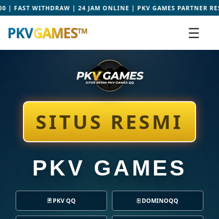
HDRAW | 24 JAM ONLINE | PKV GAMES PARTNER RESMI | JACKPOT 
PKV
GAMES™
☰
SITUS RESMI
PKV GAMES
🃏 PKV QQ
🀄 DOMINOQQ