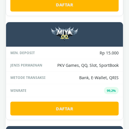
DAFTAR
Rp 15.000
PKV Games, QQ, Slot, SportBook
Bank, E-Wallet, QRIS
99,2%
DAFTAR