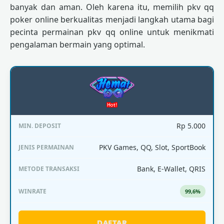
banyak dan aman. Oleh karena itu, memilih pkv qq
poker online berkualitas menjadi langkah utama bagi
pecinta permainan pkv qq online untuk menikmati
pengalaman bermain yang optimal.
Rp 5.000
PKV Games, QQ, Slot, SportBook
Bank, E-Wallet, QRIS
99,6%
DAFTAR