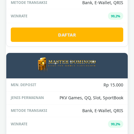
Bank, E-Wallet, QRIS
99,2%
DAFTAR
Rp 15.000
PKV Games, QQ, Slot, SportBook
Bank, E-Wallet, QRIS
99,2%