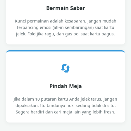
Bermain Sabar
Kunci permainan adalah kesabaran. Jangan mudah
terpancing emosi (all-in sembarangan) saat kartu
jelek. Fold jika ragu, dan gas pol saat kartu bagus.
🔄
Pindah Meja
Jika dalam 10 putaran kartu Anda jelek terus, jangan
dipaksakan. Itu tandanya hoki sedang tidak di situ.
Segera berdiri dan cari meja lain yang lebih fresh.