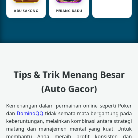
ADU SAKONG
PERANG DADU
Tips & Trik Menang Besar
(Auto Gacor)
Kemenangan dalam permainan online seperti Poker
dan
DominoQQ
tidak semata-mata bergantung pada
keberuntungan, melainkan kombinasi antara strategi
matang dan manajemen mental yang kuat. Untuk
membantu Anda meraih profit konsisten dan