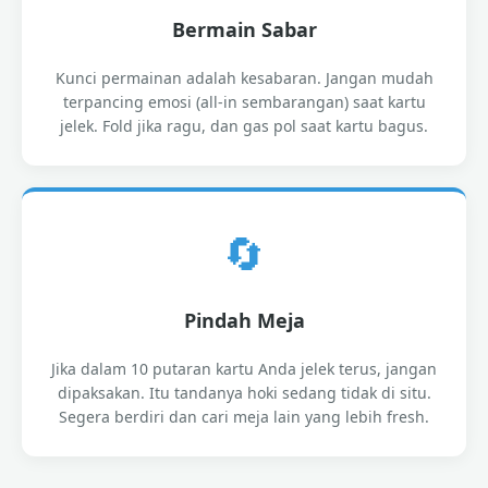
Bermain Sabar
Kunci permainan adalah kesabaran. Jangan mudah
terpancing emosi (all-in sembarangan) saat kartu
jelek. Fold jika ragu, dan gas pol saat kartu bagus.
🔄
Pindah Meja
Jika dalam 10 putaran kartu Anda jelek terus, jangan
dipaksakan. Itu tandanya hoki sedang tidak di situ.
Segera berdiri dan cari meja lain yang lebih fresh.