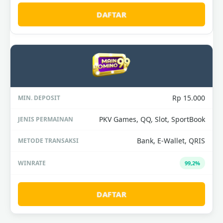
DAFTAR
Rp 15.000
PKV Games, QQ, Slot, SportBook
Bank, E-Wallet, QRIS
99,2%
DAFTAR