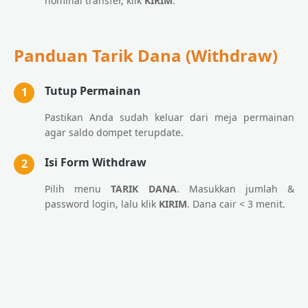
nominal transfer, klik
KIRIM
.
Panduan Tarik Dana (Withdraw)
Tutup Permainan
1
Pastikan Anda sudah keluar dari meja permainan
agar saldo dompet terupdate.
Isi Form Withdraw
2
Pilih menu
TARIK DANA
. Masukkan jumlah &
password login, lalu klik
KIRIM
. Dana cair < 3 menit.