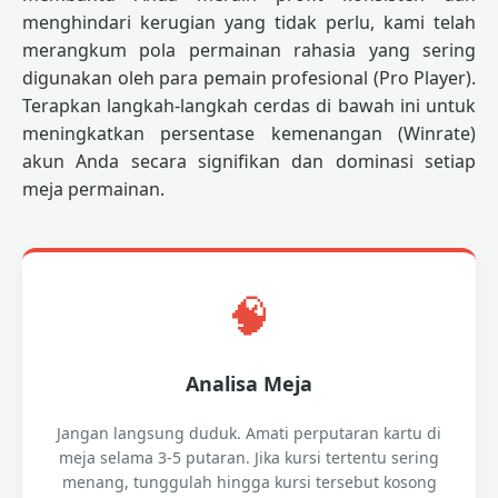
menghindari kerugian yang tidak perlu, kami telah
merangkum pola permainan rahasia yang sering
digunakan oleh para pemain profesional (Pro Player).
Terapkan langkah-langkah cerdas di bawah ini untuk
meningkatkan persentase kemenangan (Winrate)
akun Anda secara signifikan dan dominasi setiap
meja permainan.
🧠
Analisa Meja
Jangan langsung duduk. Amati perputaran kartu di
meja selama 3-5 putaran. Jika kursi tertentu sering
menang, tunggulah hingga kursi tersebut kosong