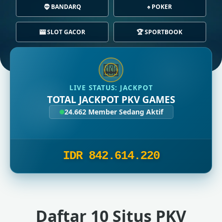
🧔 BANDARQ
♠️ POKER
🎰 SLOT GACOR
🏆 SPORTBOOK
🎰
LIVE STATUS: JACKPOT
TOTAL JACKPOT PKV GAMES
24.668
Member Sedang Aktif
IDR 842.616.677
Daftar 10 Situs PKV