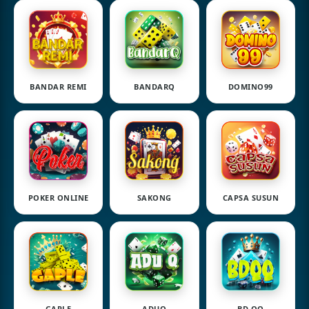
BANDAR REMI
BANDARQ
DOMINO99
POKER ONLINE
SAKONG
CAPSA SUSUN
GAPLE
ADUQ
BD QQ