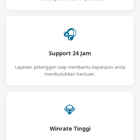
🎧
Support 24 Jam
Layanan pelanggan siap membantu kapanpun anda
membutuhkan bantuan.
💎
Winrate Tinggi