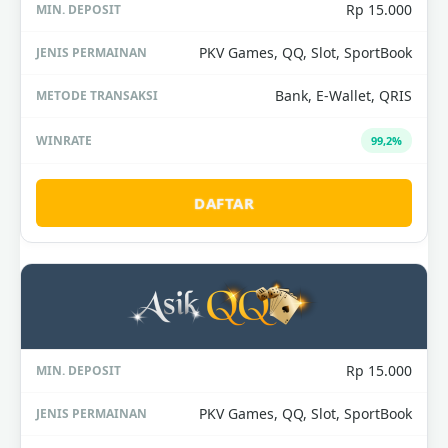
Rp 15.000
PKV Games, QQ, Slot, SportBook
Bank, E-Wallet, QRIS
99,2%
DAFTAR
Rp 15.000
PKV Games, QQ, Slot, SportBook